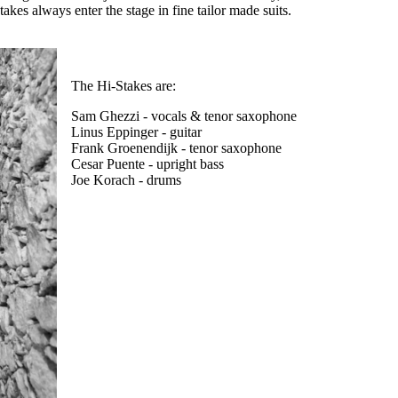
kes always enter the stage in fine tailor made suits.
The Hi-Stakes are:
Sam Ghezzi - vocals & tenor saxophone
Linus Eppinger - guitar
Frank Groenendijk - tenor saxophone
Cesar Puente - upright bass
Joe Korach - drums