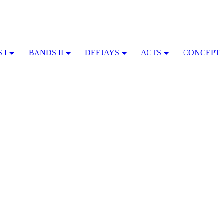
 I
BANDS II
DEEJAYS
ACTS
CONCEPT